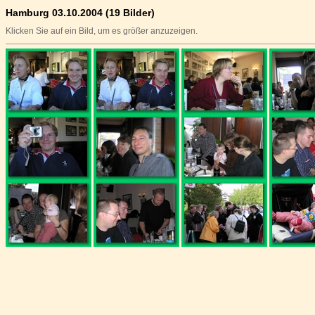
Hamburg 03.10.2004 (19 Bilder)
Klicken Sie auf ein Bild, um es größer anzuzeigen.