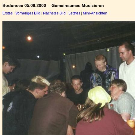
Bodensee 05.08.2000 -- Gemeinsames Musizieren
Erstes
|
Vorheriges Bild
|
Nächstes Bild
|
Letztes
|
Mini-Ansichten